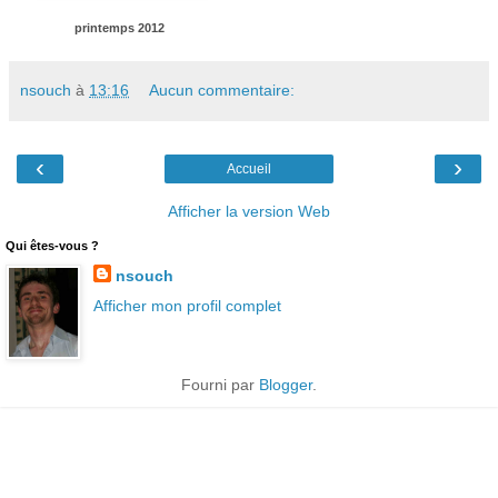
printemps 2012
nsouch
à
13:16
Aucun commentaire:
‹
›
Accueil
Afficher la version Web
Qui êtes-vous ?
nsouch
Afficher mon profil complet
Fourni par
Blogger
.