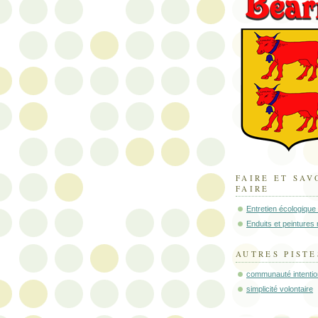
FAIRE ET SAV
FAIRE
Entretien écologique
Enduits et peintures 
AUTRES PISTE
communauté intentio
simplicité volontaire