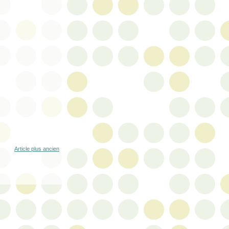
Article plus ancien