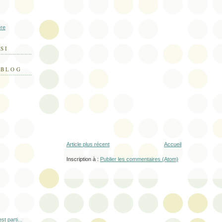
re
SI
 BLOG
Article plus récent
Accueil
Inscription à :
Publier les commentaires (Atom)
t parti...